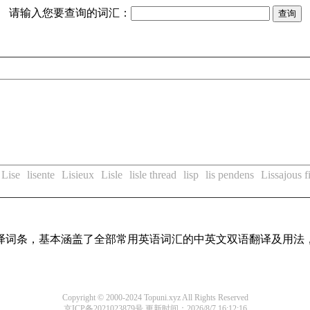
请输入您要查询的词汇：
Lise
lisente
Lisieux
Lisle
lisle thread
lisp
lis pendens
Lissajous f
线翻译词条，基本涵盖了全部常用英语词汇的中英文双语翻译及用
Copyright © 2000-2024 Topuni.xyz All Rights Reserved
京ICP备2021023879号
更新时间：2026/8/7 16:12:16