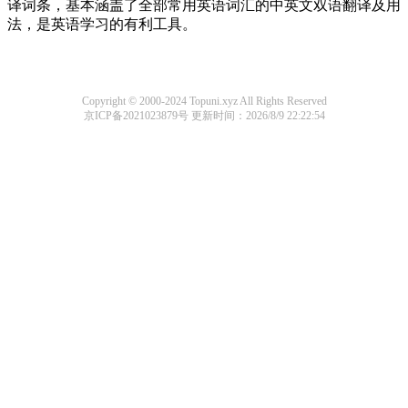
译词条，基本涵盖了全部常用英语词汇的中英文双语翻译及用
法，是英语学习的有利工具。
Copyright © 2000-2024 Topuni.xyz All Rights Reserved
京ICP备2021023879号
更新时间：2026/8/9 22:22:54