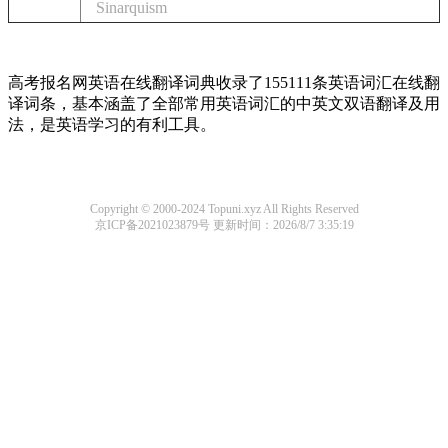
Sinarquism
高考报名网英语在线翻译词典收录了155111条英语词汇在线翻
译词条，基本涵盖了全部常用英语词汇的中英文双语翻译及用
法，是英语学习的有利工具。
Copyright © 2000-2024 Topuni.xyz All Rights Reserved
京ICP备2021023879号
更新时间：2026/8/7 3:35:19