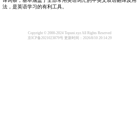
译词条，基本涵盖了全部常用英语词汇的中英文双语翻译及用
法，是英语学习的有利工具。
Copyright © 2000-2024 Topuni.xyz All Rights Reserved
京ICP备2021023879号
更新时间：2026/8/10 20:14:29