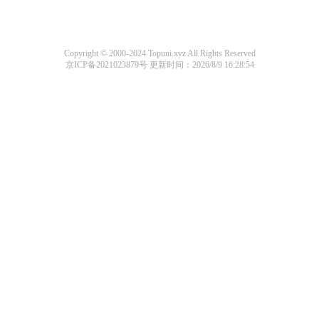
Copyright © 2000-2024 Topuni.xyz All Rights Reserved
京ICP备2021023879号
更新时间：2026/8/9 16:28:54