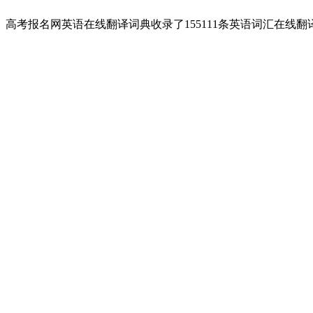
高考报名网英语在线翻译词典收录了155111条英语词汇在