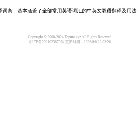
线翻译词条，基本涵盖了全部常用英语词汇的中英文双语翻译及用
Copyright © 2000-2024 Topuni.xyz All Rights Reserved
京ICP备2021023879号
更新时间：2026/8/8 22:03:26