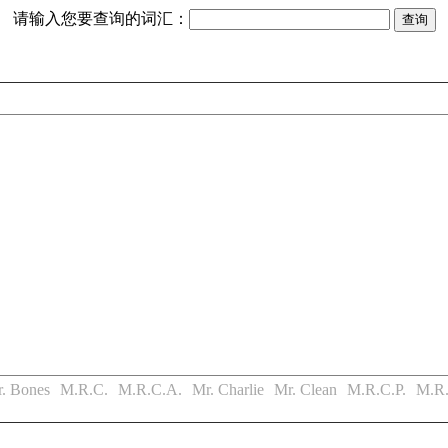
请输入您要查询的词汇：
. Bones
M.R.C.
M.R.C.A.
Mr. Charlie
Mr. Clean
M.R.C.P.
M.R.