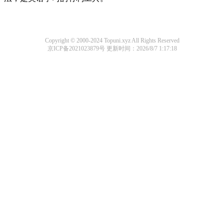
Copyright © 2000-2024 Topuni.xyz All Rights Reserved
京ICP备2021023879号
更新时间：2026/8/7 1:17:18