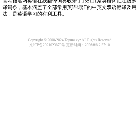
高考报名网英语在线翻译词典收录了155111条英语词汇在线翻
译词条，基本涵盖了全部常用英语词汇的中英文双语翻译及用
法，是英语学习的有利工具。
Copyright © 2000-2024 Topuni.xyz All Rights Reserved
京ICP备2021023879号
更新时间：2026/8/8 2:37:10