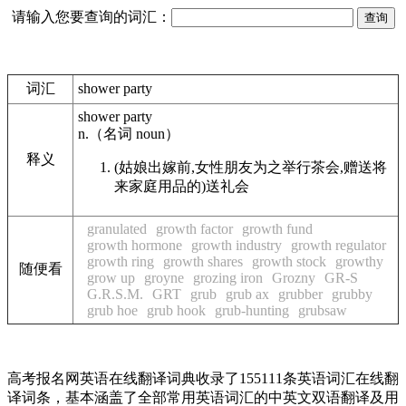
请输入您要查询的词汇：
词汇
shower party
shower party
n.
（名词
noun
）
释义
(姑娘出嫁前,女性朋友为之举行茶会,赠送将
来家庭用品的)送礼会
granulated
growth factor
growth fund
growth hormone
growth industry
growth regulator
growth ring
growth shares
growth stock
growthy
随便看
grow up
groyne
grozing iron
Grozny
GR-S
G.R.S.M.
GRT
grub
grub ax
grubber
grubby
grub hoe
grub hook
grub-hunting
grubsaw
高考报名网英语在线翻译词典收录了155111条英语词汇在线翻
译词条，基本涵盖了全部常用英语词汇的中英文双语翻译及用