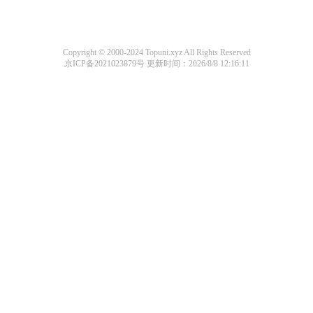
Copyright © 2000-2024 Topuni.xyz All Rights Reserved
京ICP备2021023879号
更新时间：2026/8/8 12:16:11