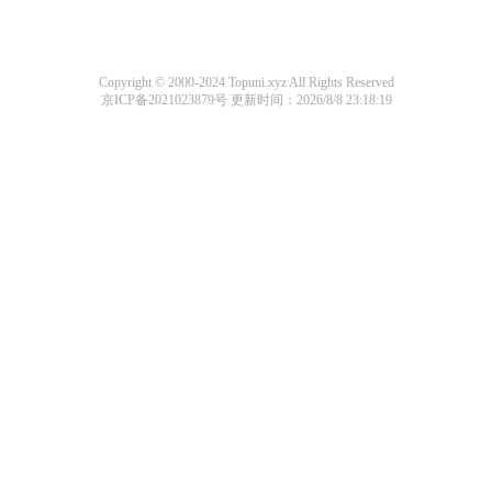
Copyright © 2000-2024 Topuni.xyz All Rights Reserved
京ICP备2021023879号
更新时间：2026/8/8 23:18:19