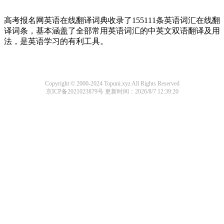
高考报名网英语在线翻译词典收录了155111条英语词汇在线翻
译词条，基本涵盖了全部常用英语词汇的中英文双语翻译及用
法，是英语学习的有利工具。
Copyright © 2000-2024 Topuni.xyz All Rights Reserved
京ICP备2021023879号
更新时间：2026/8/7 12:39:20