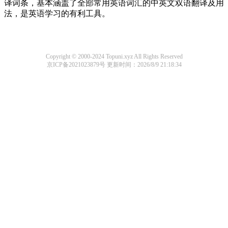
译词条，基本涵盖了全部常用英语词汇的中英文双语翻译及用
法，是英语学习的有利工具。
Copyright © 2000-2024 Topuni.xyz All Rights Reserved
京ICP备2021023879号
更新时间：2026/8/9 21:18:34