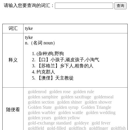
请输入您要查询的词汇：
词汇
tyke
tyke
n.
（名词
noun
）
(杂种)狗,野狗
【口】
小孩子,顽皮孩子,小淘气
释义
【苏格兰】
乡下人,粗鲁的人
约克郡人
【澳俚】
天主教徒
goldenrod
golden rose
golden rule
golden samphire
golden saxifrage
goldenseal
golden section
golden shiner
golden shower
Golden State
golden syrup
Golden Triangle
随便看
golden warbler
golden wattle
golden wedding
golden years
golden yellow
gold-exchange standard
goldeye
gold fever
goldfield
gold-filled
goldfinch
goldfinger
goldfish