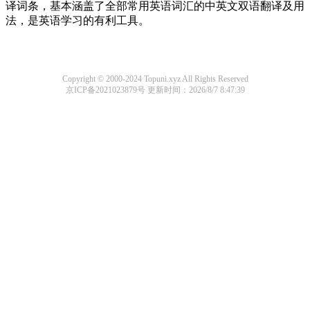
译词条，基本涵盖了全部常用英语词汇的中英文双语翻译及用
法，是英语学习的有利工具。
Copyright © 2000-2024 Topuni.xyz All Rights Reserved
京ICP备2021023879号
更新时间：2026/8/7 8:47:39