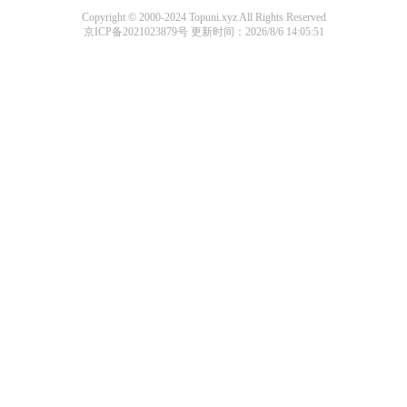
Copyright © 2000-2024 Topuni.xyz All Rights Reserved
京ICP备2021023879号
更新时间：2026/8/6 14:05:51