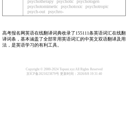
psychotherapy
psychotic
psychotogen
psychotomimetic
psychotoxic
psychotropic
psych-out
psychro-
高考报名网英语在线翻译词典收录了155111条英语词汇在线翻
译词条，基本涵盖了全部常用英语词汇的中英文双语翻译及用
法，是英语学习的有利工具。
Copyright © 2000-2024 Topuni.xyz All Rights Reserved
京ICP备2021023879号
更新时间：2026/8/8 19:31:40