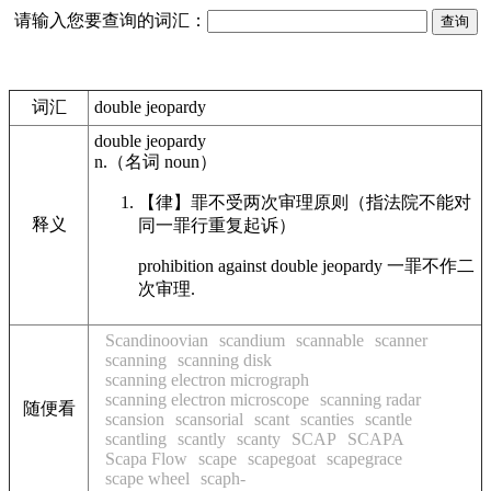
请输入您要查询的词汇：
词汇
double jeopardy
double jeopardy
n.
（名词
noun
）
【律】
罪不受两次审理原则（指法院不能对
释义
同一罪行重复起诉）
prohibition against double jeopardy 一罪不作二
次审理.
Scandinoovian
scandium
scannable
scanner
scanning
scanning disk
scanning electron micrograph
scanning electron microscope
scanning radar
随便看
scansion
scansorial
scant
scanties
scantle
scantling
scantly
scanty
SCAP
SCAPA
Scapa Flow
scape
scapegoat
scapegrace
scape wheel
scaph-