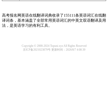
高考报名网英语在线翻译词典收录了155111条英语词汇在线翻
译词条，基本涵盖了全部常用英语词汇的中英文双语翻译及用
法，是英语学习的有利工具。
Copyright © 2000-2024 Topuni.xyz All Rights Reserved
京ICP备2021023879号
更新时间：2026/8/7 4:08:39