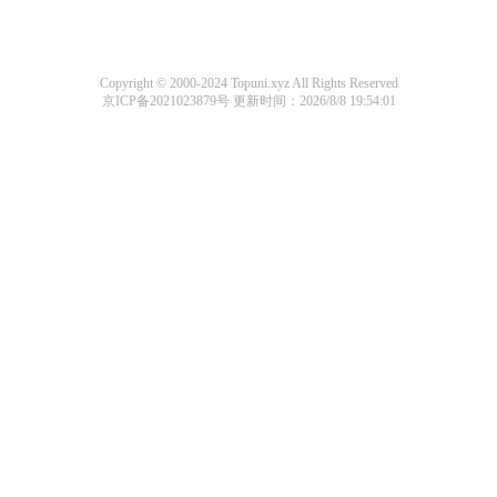
Copyright © 2000-2024 Topuni.xyz All Rights Reserved
京ICP备2021023879号
更新时间：2026/8/8 19:54:01