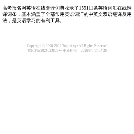
高考报名网英语在线翻译词典收录了155111条英语词汇在线翻
译词条，基本涵盖了全部常用英语词汇的中英文双语翻译及用
法，是英语学习的有利工具。
Copyright © 2000-2024 Topuni.xyz All Rights Reserved
京ICP备2021023879号
更新时间：2026/8/6 17:54:26