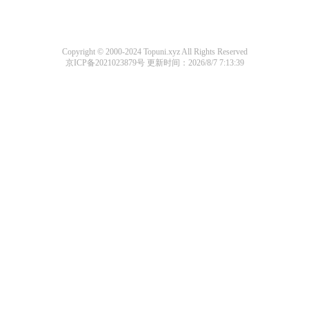
Copyright © 2000-2024 Topuni.xyz All Rights Reserved
京ICP备2021023879号
更新时间：2026/8/7 7:13:39