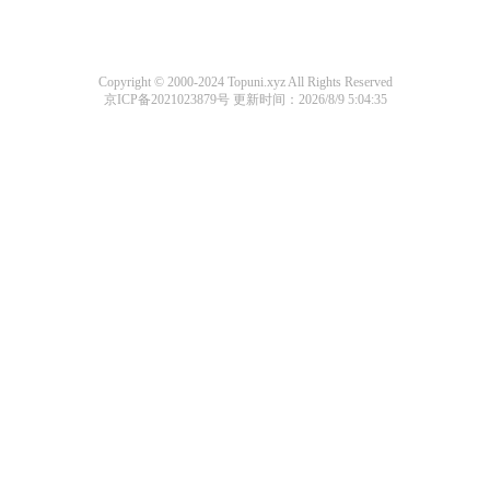
Copyright © 2000-2024 Topuni.xyz All Rights Reserved
京ICP备2021023879号
更新时间：2026/8/9 5:04:35