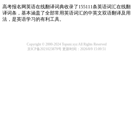
高考报名网英语在线翻译词典收录了155111条英语词汇在线翻
译词条，基本涵盖了全部常用英语词汇的中英文双语翻译及用
法，是英语学习的有利工具。
Copyright © 2000-2024 Topuni.xyz All Rights Reserved
京ICP备2021023879号
更新时间：2026/8/9 15:09:51