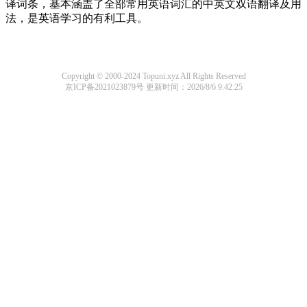
译词条，基本涵盖了全部常用英语词汇的中英文双语翻译及用
法，是英语学习的有利工具。
Copyright © 2000-2024 Topuni.xyz All Rights Reserved
京ICP备2021023879号
更新时间：2026/8/6 9:42:25