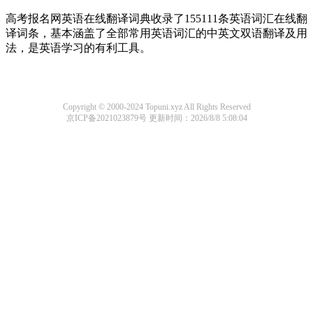
高考报名网英语在线翻译词典收录了155111条英语词汇在线翻
译词条，基本涵盖了全部常用英语词汇的中英文双语翻译及用
法，是英语学习的有利工具。
Copyright © 2000-2024 Topuni.xyz All Rights Reserved
京ICP备2021023879号
更新时间：2026/8/8 5:08:04